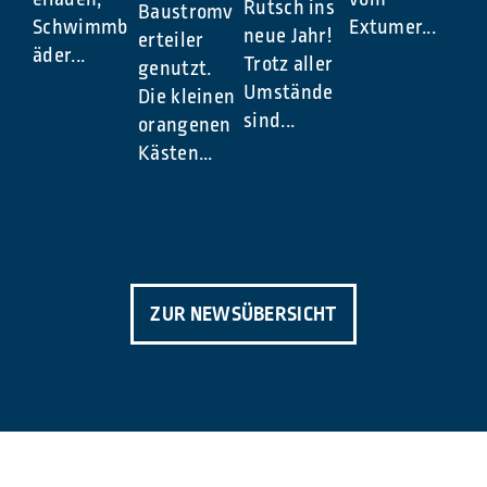
Rutsch ins
Baustromv
Schwimmb
Extumer...
neue Jahr!
erteiler
äder...
Trotz aller
genutzt.
Umstände
Die kleinen
sind...
orangenen
Kästen...
ZUR NEWSÜBERSICHT