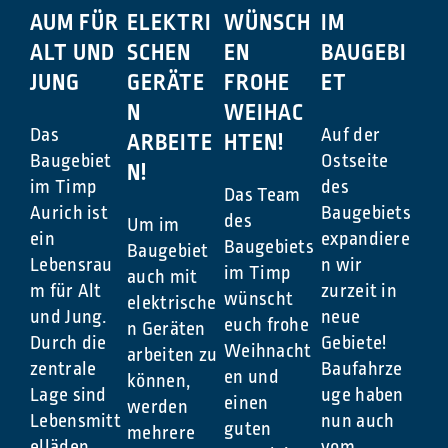
AUM FÜR
ELEKTRI
WÜNSCH
IM
ALT UND
SCHEN
EN
BAUGEBI
JUNG
GERÄTE
FROHE
ET
N
WEIHAC
Das
Auf der
ARBEITE
HTEN!
Baugebiet
Ostseite
N!
im Timp
des
Das Team
Aurich ist
Baugebiets
des
Um im
ein
expandiere
Baugebiets
Baugebiet
Lebensrau
n wir
im Timp
auch mit
m für Alt
zurzeit in
wünscht
elektrische
und Jung.
neue
euch frohe
n Geräten
Durch die
Gebiete!
Weihnacht
arbeiten zu
zentrale
Baufahrze
en und
können,
Lage sind
uge haben
einen
werden
Lebensmitt
nun auch
guten
mehrere
elläden,
vom