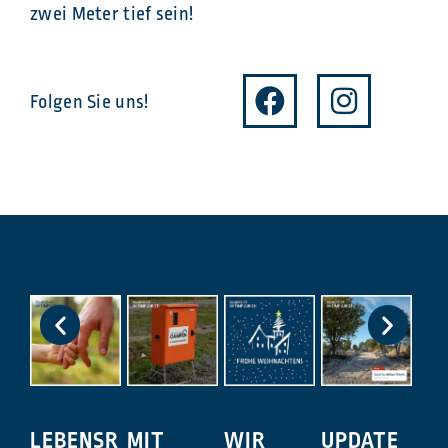
zwei Meter tief sein!
Folgen Sie uns!
LEBENSR
MIT
WIR
UPDATE