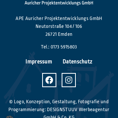
APE Auricher Projektentwicklungs GmbH
Neutorstraße 104 / 106
26721 Emden
Tel.:
0173 5915803
Impressum
Datenschutz
© Logo, Konzeption, Gestaltung, Fotografie und
Programmierung:
DESIGNSTUUV Werbeagentur
GmbH & Co. KG