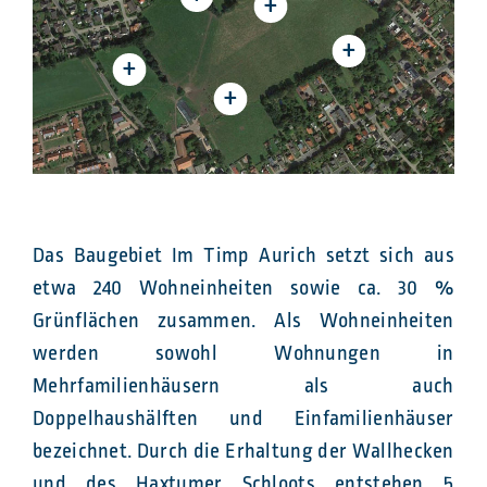
+
+
+
+
Das Baugebiet Im Timp Aurich setzt sich aus
etwa 240 Wohneinheiten sowie ca. 30 %
Grünflächen zusammen. Als Wohneinheiten
werden sowohl Wohnungen in
Mehrfamilienhäusern als auch
Doppelhaushälften und Einfamilienhäuser
bezeichnet. Durch die Erhaltung der Wallhecken
und des Haxtumer Schloots entstehen 5