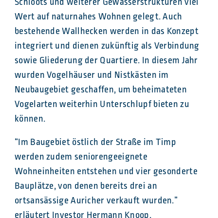
Schloots und weiterer Gewässerstrukturen viel
Wert auf naturnahes Wohnen gelegt. Auch
bestehende Wallhecken werden in das Konzept
integriert und dienen zukünftig als Verbindung
sowie Gliederung der Quartiere. In diesem Jahr
wurden Vogelhäuser und Nistkästen im
Neubaugebiet geschaffen, um beheimateten
Vogelarten weiterhin Unterschlupf bieten zu
können.
“Im Baugebiet östlich der Straße im Timp
werden zudem seniorengeeignete
Wohneinheiten entstehen und vier gesonderte
Bauplätze, von denen bereits drei an
ortsansässige Auricher verkauft wurden.”
erläutert Investor Hermann Knoop.