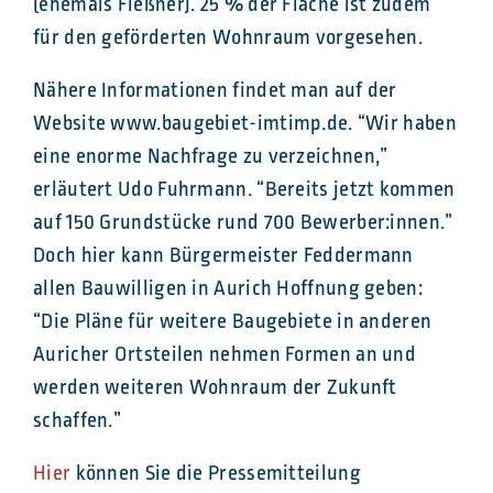
(ehemals Fleßner). 25 % der Fläche ist zudem
für den geförderten Wohnraum vorgesehen.
Nähere Informationen findet man auf der
Website www.baugebiet-imtimp.de. “Wir haben
eine enorme Nachfrage zu verzeichnen,”
erläutert Udo Fuhrmann. “Bereits jetzt kommen
auf 150 Grundstücke rund 700 Bewerber:innen.”
Doch hier kann Bürgermeister Feddermann
allen Bauwilligen in Aurich Hoffnung geben:
“Die Pläne für weitere Baugebiete in anderen
Auricher Ortsteilen nehmen Formen an und
werden weiteren Wohnraum der Zukunft
schaffen.”
Hier
können Sie die Pressemitteilung