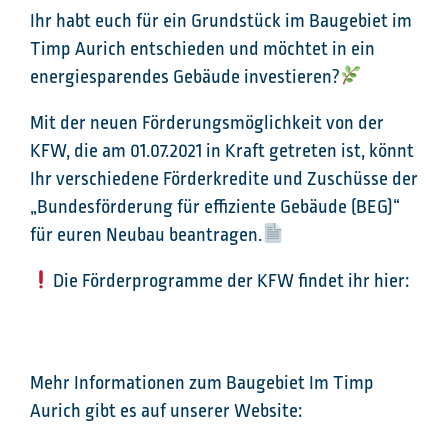
Ihr habt euch für ein Grundstück im Baugebiet im
Timp Aurich entschieden und möchtet in ein
energiesparendes Gebäude investieren?
Mit der neuen Förderungsmöglichkeit von der
KFW, die am 01.07.2021 in Kraft getreten ist, könnt
Ihr verschiedene Förder­kredite und Zuschüsse der
„Bundes­förderung für effiziente Gebäude (BEG)“
für euren Neubau beantragen.
Die Förderprogramme der KFW findet ihr hier:
https://www.kfw.de/inlandsfoerderung/Bundesför
derung-für-effiziente-Gebäude/
Mehr Informationen zum Baugebiet Im Timp
Aurich gibt es auf unserer Website: