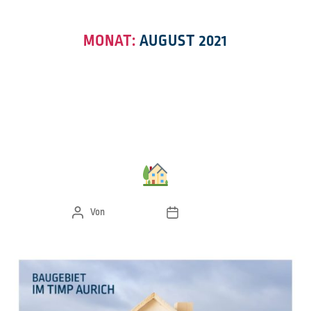
MONAT:
AUGUST 2021
NEWS
ENERGIEEFFIZIENT BAUEN.
Von
Designstuuv
6. August 2021