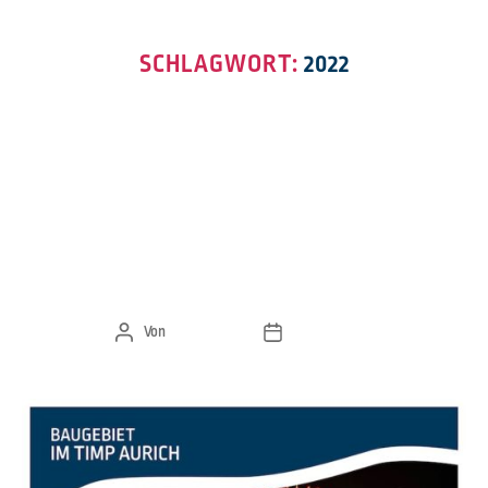
SCHLAGWORT:
2022
NEWS
GUTEN RUTSCH INS NEUE
JAHR 2022
Von
Designstuuv
3. Januar 2022