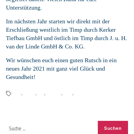
Unterstützung.
Im nächsten Jahr starten wir direkt mit der
Erschließung westlich im Timp durch Kerker
Tiefbau GmbH und östlich im Timp durch J. u. H.
van der Linde GmbH & Co. KG.
Wir wünschen euch einen guten Rutsch in ein
neues Jahr 2021 mit ganz viel Glück und
Gesundheit!
2021
,
Neujahr
,
2022
,
Bauschild
,
Natur
,
Aurich